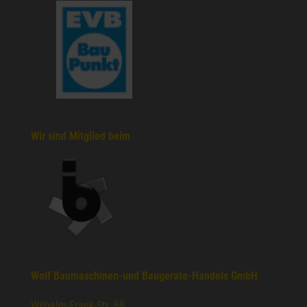
Wir sind Mitglied beim
Wolf Baumaschinen-und Baugeräte-Handels GmbH
Wilhelm-Frank-Str. 69