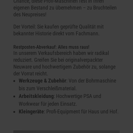
Chance, diese Profi-Maschinen fest in Ihren
eigenen Bestand zu übernehmen – zu Bruchteilen
des Neupreises!
Der Vorteil: Sie kaufen geprüfte Qualität mit
bekannter Historie direkt vom Fachmann.
Restposten-Abverkauf: Alles muss raus!
In unserem Verkaufsbereich haben wir radikal
reduziert. Greifen Sie bei originalverpackter
Neuware und hochwertigem Zubehör zu, solange
der Vorrat reicht.
Werkzeuge & Zubehör
: Von der Bohrmaschine
bis zum Verschleißmaterial.
Arbeitskleidung
: Hochwertige PSA und
Workwear für jeden Einsatz.
Kleingeräte
: Profi-Equipment für Haus und Hof.