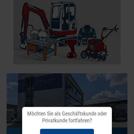
Möchten Sie als Geschäftskunde oder
Privatkunde fortfahren?
Bad Mergentheim