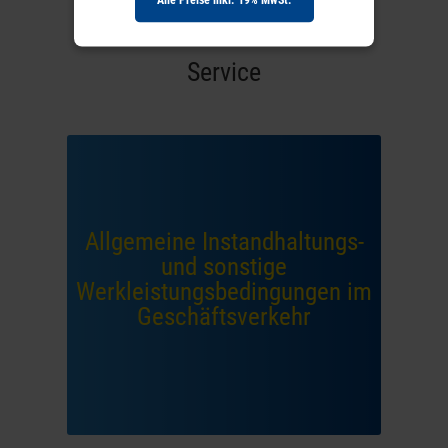
Service
Allgemeine Instandhaltungs-
und sonstige
Werkleistungsbedingungen im
Geschäftsverkehr