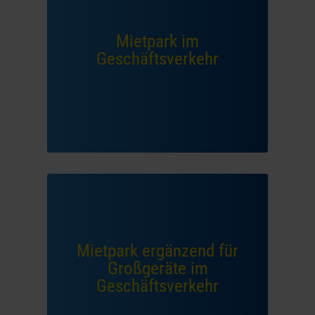
Mietpark im
Geschäftsverkehr
Mietpark ergänzend für
Großgeräte im
Geschäftsverkehr