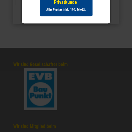
Privatkunde
Alle Preise inkl. 19% MwSt.
März 2022
Wir sind Gesellschafter beim
Wir sind Mitglied beim