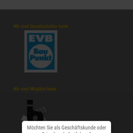
Wir sind Gesellschafter beim
Wir sind Mitglied beim
Möchten Sie als Geschäftskunde oder