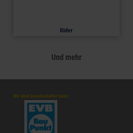
Rider
Und mehr
Wir sind Gesellschafter beim