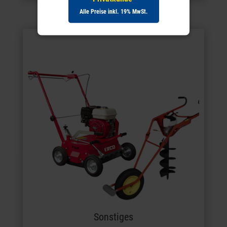
Alle Preise inkl. 19% MwSt.
Sonstiges