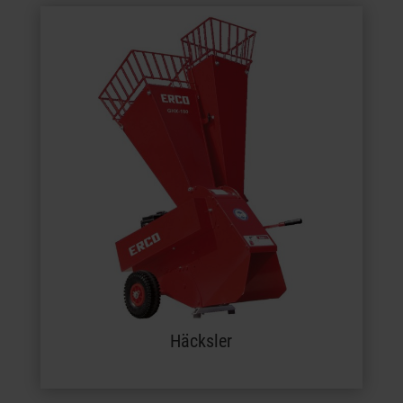
Häcksler