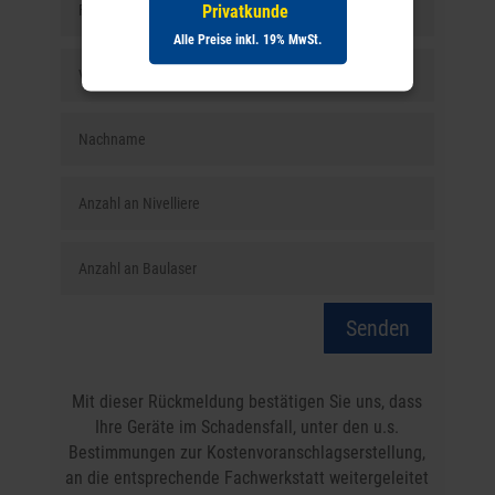
Privatkunde
Alle Preise inkl. 19% MwSt.
Senden
Mit dieser Rückmeldung bestätigen Sie uns, dass
Ihre Geräte im Schadensfall, unter den u.s.
Bestimmungen zur Kostenvoranschlagserstellung,
an die entsprechende Fachwerkstatt weitergeleitet