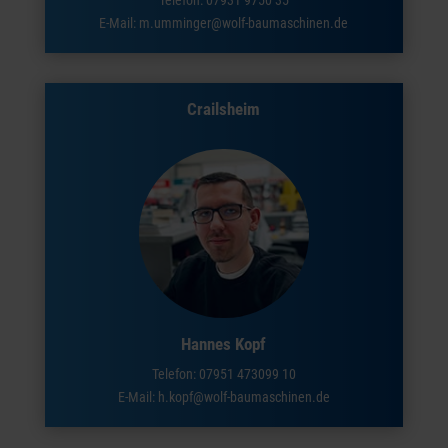
Telefon:
07931 9750 35
E-Mail: m.umminger@wolf-baumaschinen.de
Crailsheim
Hannes Kopf
Telefon:
07951 473099 10
E-Mail: h.kopf@wolf-baumaschinen.de