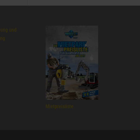
lung und
ung
Mietpreisliste