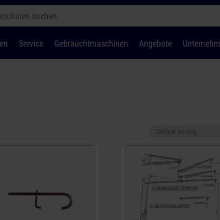
en
Service
Gebrauchtmaschinen
Angebote
Unterneh