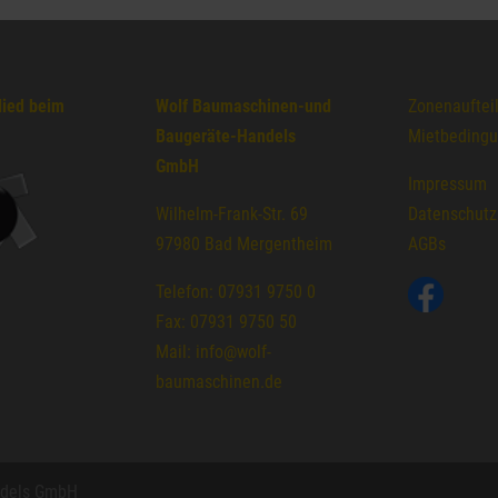
lied beim
Wolf Baumaschinen-und
Zonenauftei
Baugeräte-Handels
Mietbeding
GmbH
Impressum
Wilhelm-Frank-Str. 69
Datenschutz
97980 Bad Mergentheim
AGBs
Telefon: 07931 9750 0
Fax: 07931 9750 50
Mail: info@wolf-
baumaschinen.de
ndels GmbH