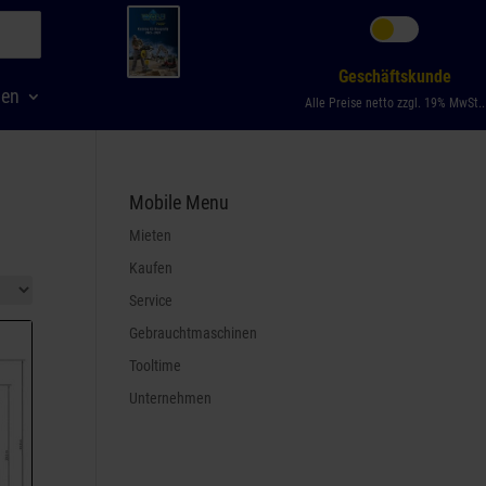
Geschäftskunde
men
Alle Preise netto zzgl. 19% MwSt..
Mobile Menu
Mieten
Kaufen
Service
Gebrauchtmaschinen
Tooltime
Unternehmen