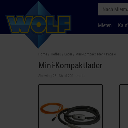
Mieten
Kauf
Home
/
Tiefbau
/
Lader
/
Mini-Kompaktlader
/ Page 4
Mini-Kompaktlader
Showing 28–36 of 201 results