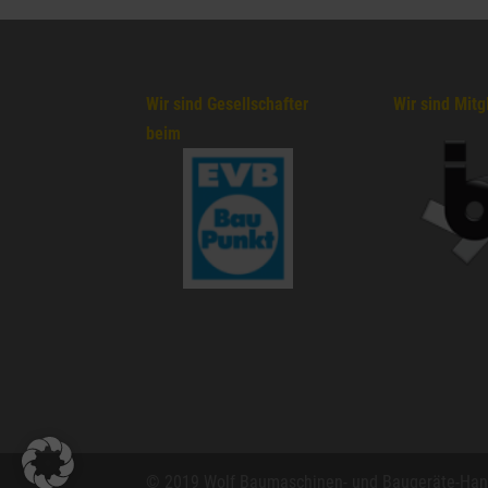
Wir sind Gesellschafter
Wir sind Mitg
beim
© 2019 Wolf Baumaschinen- und Baugeräte-Ha