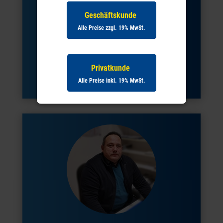
Geschäftskunde
Alle Preise zzgl. 19% MwSt.
Rainer Baudisch
Telefon:
07931 9750 16
Privatkunde
Mobil:
0171 5133403
Alle Preise inkl. 19% MwSt.
E-Mail: r.baudisch@wolf-baumaschinen.de