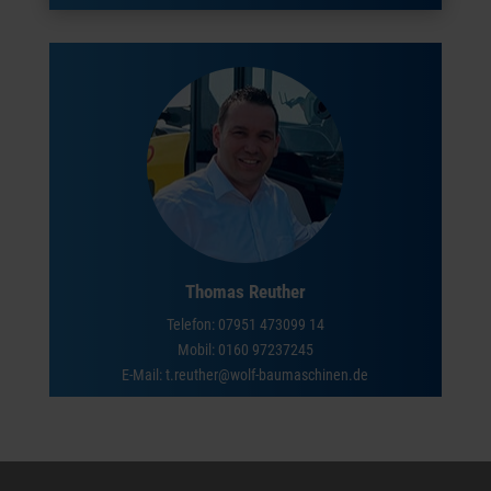
Thomas Reuther
Telefon:
07951 473099 14
Mobil:
0160 97237245
E-Mail: t.reuther@wolf-baumaschinen.de