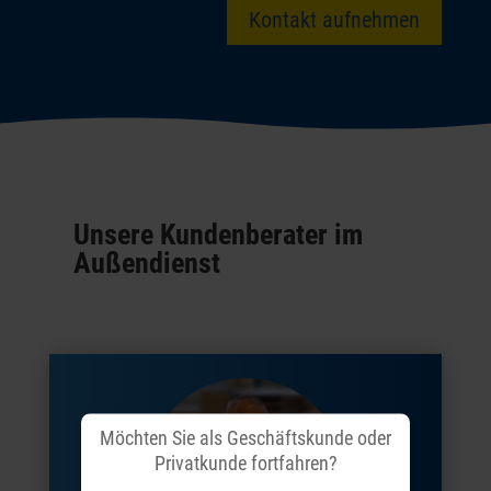
Kontakt aufnehmen
Unsere Kundenberater im
Außendienst
Möchten Sie als Geschäftskunde oder
Privatkunde fortfahren?