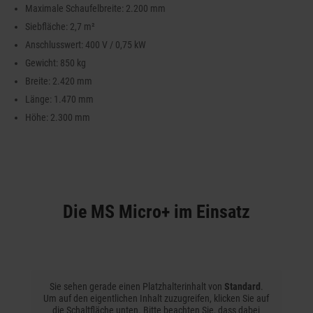
Maximale Schaufelbreite: 2.200 mm
Siebfläche: 2,7 m²
Anschlusswert: 400 V / 0,75 kW
Gewicht: 850 kg
Breite: 2.420 mm
Länge: 1.470 mm
Höhe: 2.300 mm
Die MS Micro+ im Einsatz
Sie sehen gerade einen Platzhalterinhalt von
Standard
.
Um auf den eigentlichen Inhalt zuzugreifen, klicken Sie auf
die Schaltfläche unten. Bitte beachten Sie, dass dabei