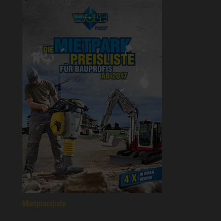
Mietpreisliste