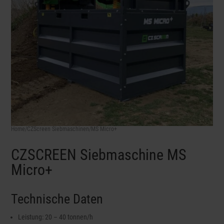
Home
/
CZScreen Siebmaschinen
/MS Micro+
CZSCREEN Siebmaschine MS
Micro+
Technische Daten
Leistung: 20 – 40 tonnen/h