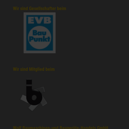
Wir sind Gesellschafter beim
Wir sind Mitglied beim
Wolf Baumaschinen-und Baugeräte-Handels GmbH