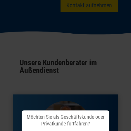
Kontakt aufnehmen
Unsere Kundenberater im
Außendienst
Möchten Sie als Geschäftskunde oder
Privatkunde fortfahren?