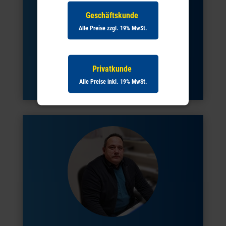
Geschäftskunde
Alle Preise zzgl. 19% MwSt.
Rainer Baudisch
Telefon:
07931 9750 16
Privatkunde
Mobil:
0171 5133403
Alle Preise inkl. 19% MwSt.
E-Mail: r.baudisch@wolf-baumaschinen.de