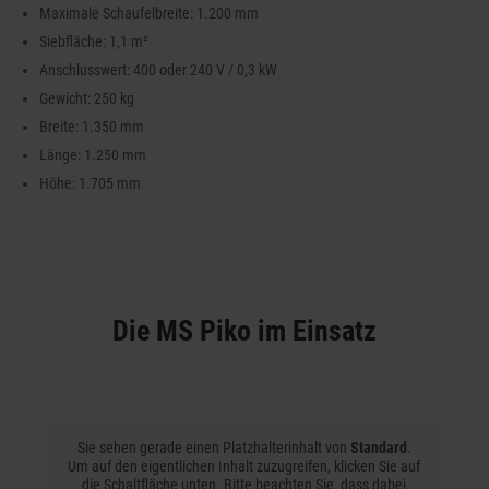
Maximale Schaufelbreite: 1.200 mm
Siebfläche: 1,1 m²
Anschlusswert: 400 oder 240 V / 0,3 kW
Gewicht: 250 kg
Breite: 1.350 mm
Länge: 1.250 mm
Höhe: 1.705 mm
Die MS Piko im Einsatz
Sie sehen gerade einen Platzhalterinhalt von
Standard
.
Um auf den eigentlichen Inhalt zuzugreifen, klicken Sie auf
die Schaltfläche unten. Bitte beachten Sie, dass dabei