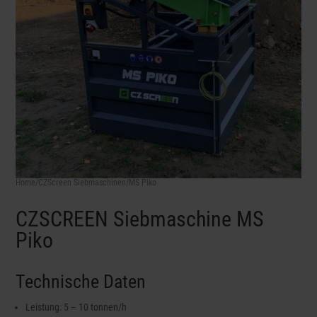
Home
/
CZScreen Siebmaschinen
/MS Piko
CZSCREEN Siebmaschine MS
Piko
Technische Daten
Leistung: 5 – 10 tonnen/h