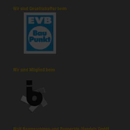
Wir sind Gesellschafter beim
Wir sind Mitglied beim
Wolf Baumaschinen-und Baugeräte-Handels GmbH