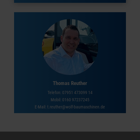
Thomas Reuther
Telefon:
07951 473099 14
Mobil:
0160 97237245
E-Mail: t.reuther@wolf-baumaschinen.de