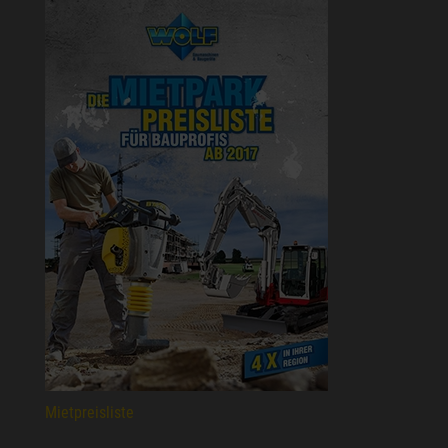
Mietpreisliste