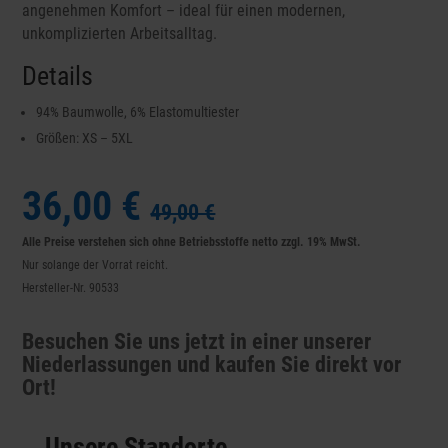
angenehmen Komfort – ideal für einen modernen,
unkomplizierten Arbeitsalltag.
Details
94% Baumwolle, 6% Elastomultiester
Größen: XS – 5XL
36,00 €
49,00 €
Alle Preise verstehen sich ohne Betriebsstoffe netto zzgl. 19% MwSt.
Nur solange der Vorrat reicht.
Hersteller-Nr. 90533
Besuchen Sie uns jetzt in einer unserer
Niederlassungen und kaufen Sie direkt vor
Ort!
Unsere Standorte