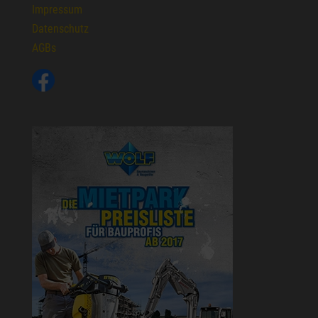
Impressum
Datenschutz
AGBs