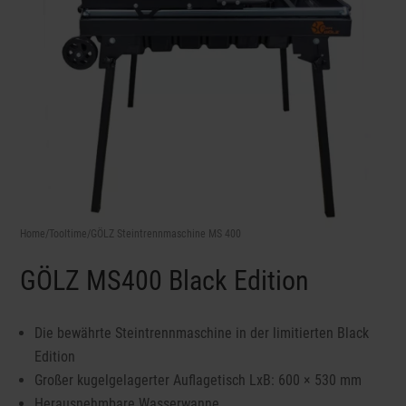
Home
/
Tooltime
/GÖLZ Steintrennmaschine MS 400
GÖLZ MS400 Black Edition
Die bewährte Steintrennmaschine in der limitierten Black
Edition
Großer kugelgelagerter Auflagetisch LxB: 600 × 530 mm
Herausnehmbare Wasserwanne