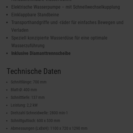
Elektrische Wasserpumpe – mit Schnellwechselkupplung
Einklappbare Standbeine
Transporthandgriffe und -räder für einfaches Bewegen und
Verladen
Speziell konzipierte Wasserdüse für eine optimale
Wasserzuführung
Inklusive Diamanttrennscheibe
Technische Daten
Schnittlänge: 700 mm
Blatt-Ø: 400 mm
Schnitttiefe: 137 mm
Leistung: 2,2 kW
Drehzahl Schneidwelle: 2800 min-1
Schnittguttisch: 600 x 530 mm
Abmessungen (LxBxH): 1100 x 720 x 1290 mm