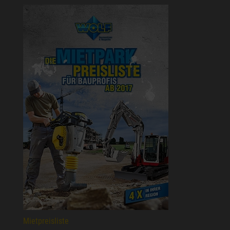
Mietpreisliste