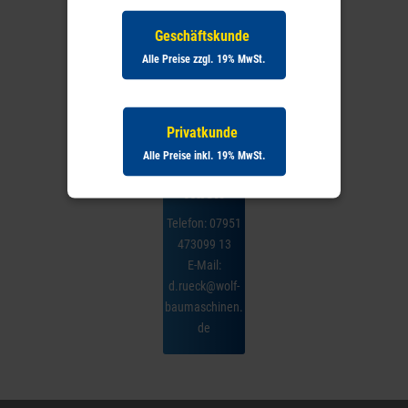
Ihr Ansprechpartner
Geschäftskunde
Alle Preise zzgl. 19% MwSt.
Privatkunde
Alle Preise inkl. 19% MwSt.
Daniel
Rück
Telefon:
07951
473099 13
E-Mail:
d.rueck@wolf-
baumaschinen.
de