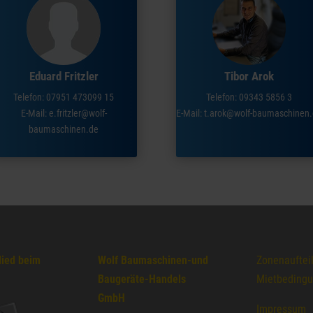
Eduard Fritzler
Tibor Arok
Telefon: 07951 473099 15
Telefon: 09343 5856 3
E-Mail:
e.fritzler@wolf-
E-Mail:
t.arok@wolf-baumaschinen
baumaschinen.de
lied beim
Wolf Baumaschinen-und
Zonenauftei
Baugeräte-Handels
Mietbeding
GmbH
Impressum