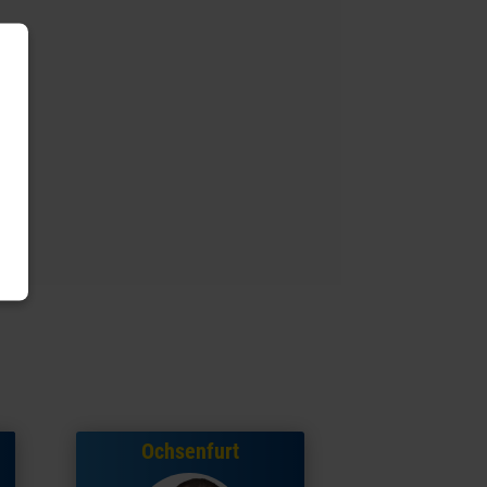
Ochsenfurt