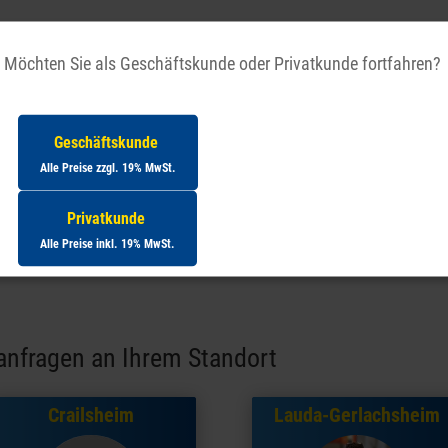
Möchten Sie als Geschäftskunde oder Privatkunde fortfahren?
rüheinrichtung)
Geschäftskunde
Alle Preise zzgl. 19% MwSt.
Privatkunde
Alle Preise inkl. 19% MwSt.
anfragen an Ihrem Standort
Crailsheim
Lauda-Gerlachsheim