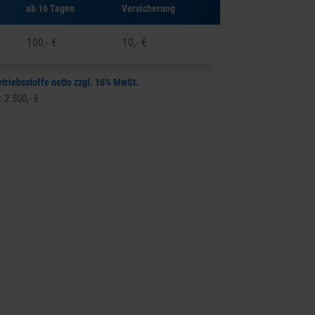
ab 16 Tagen
Versicherung
100,- €
10,- €
etriebsstoffe netto zzgl. 16% MwSt.
 2.500,- €