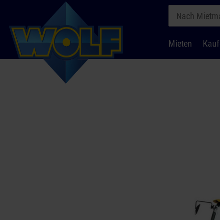
Mieten
Kauf