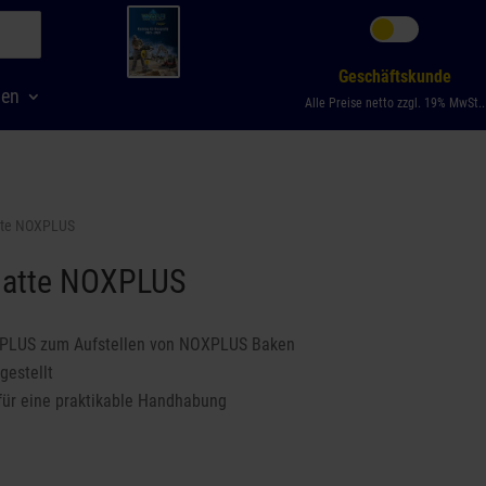
Geschäftskunde
men
Alle Preise netto zzgl. 19% MwSt..
tte NOXPLUS
latte NOXPLUS
XPLUS zum Aufstellen von NOXPLUS Baken
gestellt
 für eine praktikable Handhabung