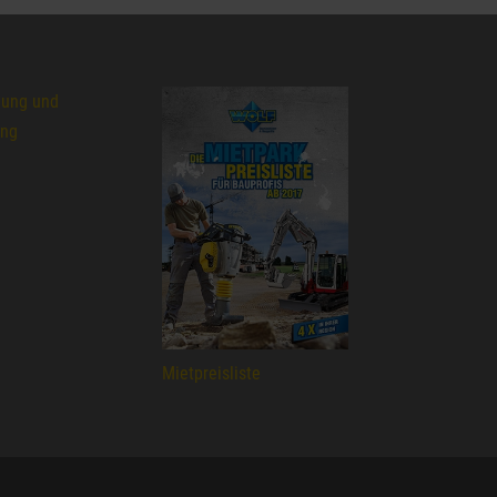
lung und
ung
Mietpreisliste