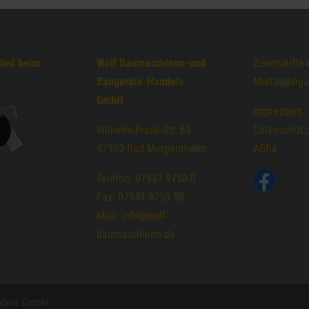
lied beim
Wolf Baumaschinen-und
Zonenauftei
Baugeräte-Handels
Mietbeding
GmbH
Impressum
Wilhelm-Frank-Str. 69
Datenschutz
97980 Bad Mergentheim
AGBs
Telefon: 07931 9750 0
Fax: 07931 9750 50
Mail: info@wolf-
baumaschinen.de
ndels GmbH