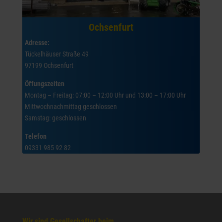
Ochsenfurt
Adresse:
Tückelhäuser Straße 49
97199 Ochsenfurt
Öffungszeiten
Montag – Freitag: 07:00 – 12:00 Uhr und 13:00 – 17:00 Uhr
Mittwochnachmittag geschlossen
Samstag: geschlossen
Telefon
09331 985 92 82
Wir sind Gesellschafter beim