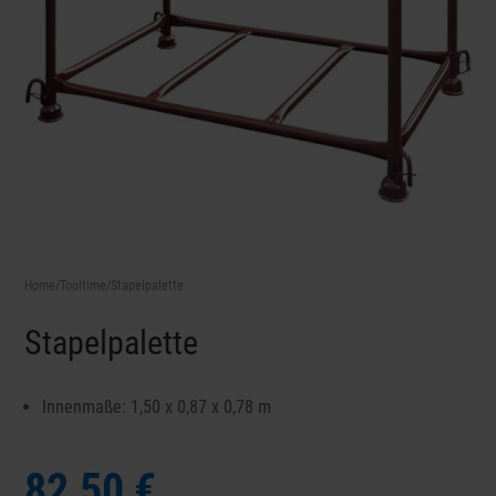
Home
/
Tooltime
/Stapelpalette
Stapelpalette
Innenmaße: 1,50 x 0,87 x 0,78 m
82,50 €