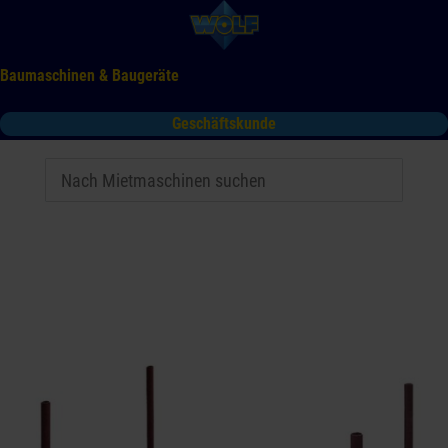
Baumaschinen & Baugeräte
Geschäftskunde
Mieten
Kaufen
Service
Gebrauchtmaschinen
Tooltime
Das Kontaktformular für Mietanfragen funktioniert aktuell
nicht. Bitte melden Sie sich telefonisch.