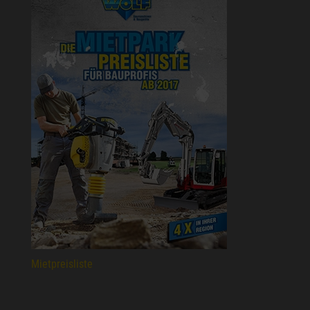
Mietpreisliste