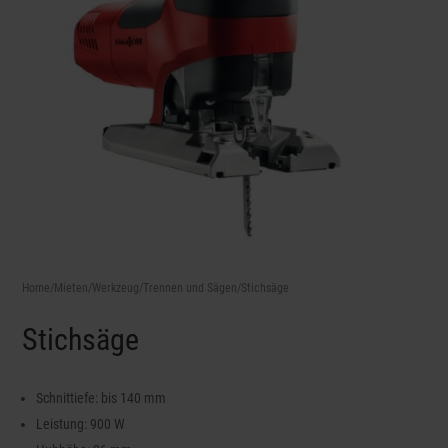
Home
/
Mieten
/
Werkzeug
/
Trennen und Sägen
/Stichsäge
Stichsäge
Schnittiefe: bis 140 mm
Leistung: 900 W