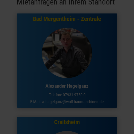
Mietanfragen an Ihrem Standort
Bad Mergentheim - Zentrale
Alexander Hagelganz
Telefon: 07931 9750 0
E-Mail:
a.hagelganz@wolf-baumaschinen.de
Crailsheim