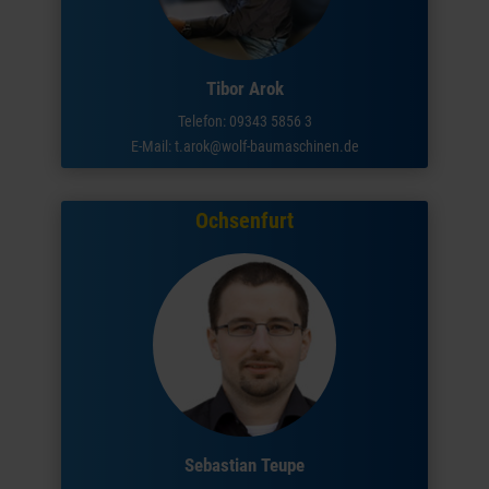
Tibor Arok
Telefon: 09343 5856 3
E-Mail:
t.arok@wolf-baumaschinen.de
Ochsenfurt
Sebastian Teupe