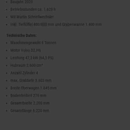
Baujahr: 2020
Betriebsstunden ca. 1.620 h
Mit Martin Schnellwechsler
Inkl. Tieflöffel 400/800 mm und Grabenwanne 1.400 mm
Technische Daten:
Maschinengewicht 6 Tonnen
Motor Volvo D2.H6
Leistung 47,3 kW (64,3 PS)
Hubraum 2.600 cm³
Anzahl Zylinder 4
max. Grabtiefe 3.603 mm
Breite Oberwagen 1.845 mm
Bodenfreiheit 276 mm
Gesamtbreite 2.200 mm
Gesamtlänge 6.220 mm