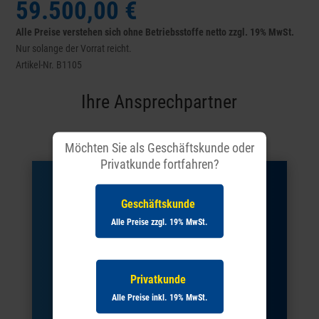
59.500,00 €
Alle Preise verstehen sich ohne Betriebsstoffe netto zzgl. 19% MwSt.
Nur solange der Vorrat reicht.
Artikel-Nr. B1105
Ihre Ansprechpartner
Möchten Sie als Geschäftskunde oder
Privatkunde fortfahren?
Geschäftskunde
Alle Preise zzgl. 19% MwSt.
Privatkunde
Alle Preise inkl. 19% MwSt.
Pascal Schulz