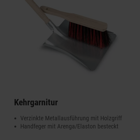
Kehrgarnitur
Verzinkte Metallausführung mit Holzgriff
Handfeger mit Arenga/Elaston besteckt