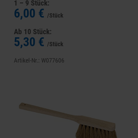
1 – 9 Stück:
6,00 €
/Stück
Ab 10 Stück:
5,30 €
/Stück
Artikel-Nr.: W077606