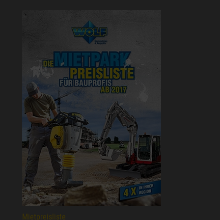
Mietpreisliste