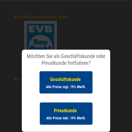
Wir sind Gesellschafter beim
Möchten Sie als Geschäftskunde oder
Privatkunde fortfahren?
Geschäftskunde
Wir sind Mitglied beim
Alle Preise zzgl. 19% MwSt.
Privatkunde
Alle Preise inkl. 19% MwSt.